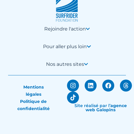
Rejoindre l'action
Pour aller plus loin
Nos autres sites
Mentions
légales
Politique de
Site réalisé par
l’
agence
confidentialité
web Galopins