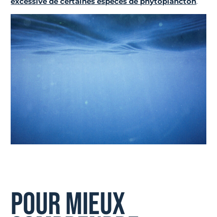
excessive de certaines espèces de phytoplancton
.
POUR MIEUX