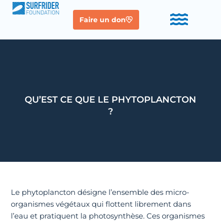
Faire un don
QU’EST CE QUE LE PHYTOPLANCTON
?
Le phytoplancton désigne l’ensemble des micro-
organismes végétaux qui flottent librement dans
l’eau et pratiquent la photosynthèse. Ces organismes