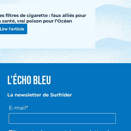
es filtres de cigarette : faux alliés pour
a santé, vrai poison pour l’Océan
Lire l'article
L’écho Bleu
La newsletter de Surfrider
E-mail*