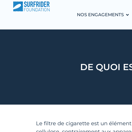
NOS ENGAGEMENTS
DE QUOI E
Le filtre de cigarette est un élémen
cellulose, contrairement aux appare