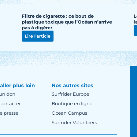
Filtre de cigarette : ce bout de
L
plastique toxique que l’Océan n’arrive
l
pas à digérer
Lire l'article
aller plus loin
Nos autres sites
 un don
Surfrider Europe
contacter
Boutique en ligne
e presse
Ocean Campus
Surfrider Volunteers