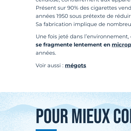
Présent sur 90% des cigarettes vendu
années 1950 sous prétexte de réduire
Sa fabrication implique de nombre
Une fois jeté dans l’environnement,
se fragmente lentement en
microp
années.
Voir aussi :
mégots
POUR MIEUX CO