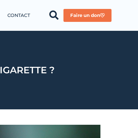
CONTACT
Faire un don
IGARETTE ?