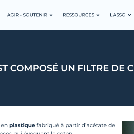
AGIR - SOUTENIR
RESSOURCES
L'ASSO
ST COMPOSÉ UN FILTRE DE C
t en
plastique
fabriqué à partir d’acétate de
nces qui évoquent le coton.