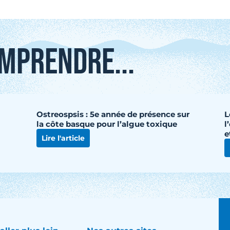
MPRENDRE...
Ostreospsis : 5e année de présence sur
L
la côte basque pour l’algue toxique
l
e
Lire l'article