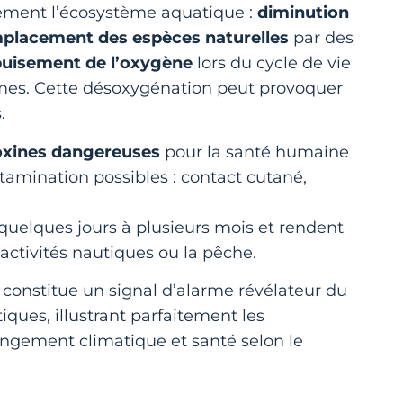
ément l’écosystème aquatique :
diminution
placement des espèces naturelles
par des
uisement de l’oxygène
lors du cycle de vie
mes. Cette désoxygénation peut provoquer
.
oxines dangereuses
pour la santé humaine
tamination possibles : contact cutané,
 quelques jours à plusieurs mois et rendent
activités nautiques ou la pêche.
constitue un signal d’alarme révélateur du
ques, illustrant parfaitement les
angement climatique et santé selon le