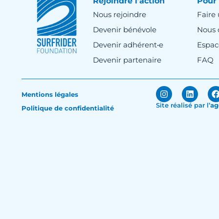
Rejoindre l’action
Pour 
Nous rejoindre
Faire
Devenir bénévole
Nous 
Devenir adhérent•e
Espac
Devenir partenaire
FAQ
Mentions légales
Site réalisé par
l’
ag
Politique de confidentialité