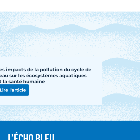
es impacts de la pollution du cycle de
’eau sur les écosystèmes aquatiques
t la santé humaine
Lire l'article
L’écho Bleu