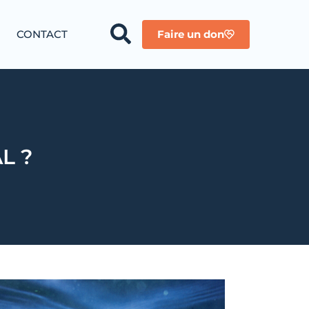
CONTACT
Faire un don
L ?