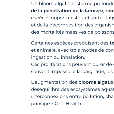
Un bloom algal transforme profond
de la pénétration de la lumière
,
rem
espèces opportunistes, et surtout
ép
et de la décomposition des organis
des mortalités massives de poissons
Certaines espèces produisent des
t
et animale, avec trois modes de con
ingestion ou inhalation.
Ces proliférations peuvent durer de
souvent impossible la baignade, les 
L’augmentation des
blooms algaux
déséquilibre des écosystèmes aquati
interconnexions entre pollution, ch
principe « One Health ».