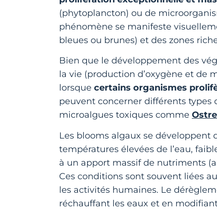
(phytoplancton) ou de microorganis
phénomène se manifeste visuellemen
bleues ou brunes) et des zones ric
Bien que le développement des végét
la vie (production d’oxygène et de 
lorsque
certains organismes
proli
peuvent concerner différents types 
microalgues toxiques comme
Ostre
Les blooms algaux se développent 
températures élevées de l’eau, faibl
à un apport massif de nutriments (a
Ces conditions sont souvent liées 
les activités humaines. Le dérèglem
réchauffant les eaux et en modifian