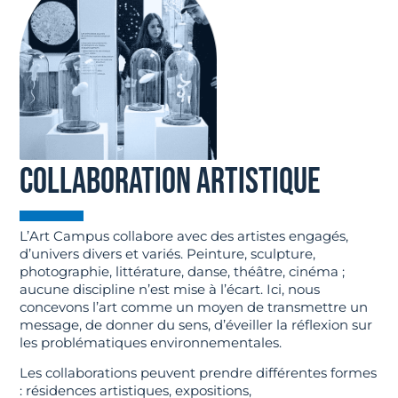
COLLABORATION ARTISTIQUE
L’Art Campus collabore avec des artistes engagés,
d’univers divers et variés. Peinture, sculpture,
photographie, littérature, danse, théâtre, cinéma ;
aucune discipline n’est mise à l’écart. Ici, nous
concevons l’art comme un moyen de transmettre un
message, de donner du sens, d’éveiller la réflexion sur
les problématiques environnementales.
Les collaborations peuvent prendre différentes formes
: résidences artistiques, expositions,