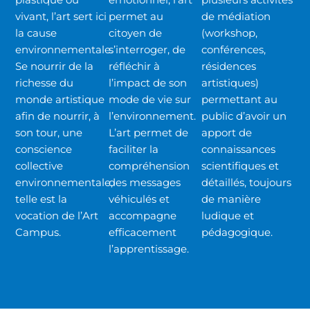
vivant, l’art sert ici
permet au
de médiation
la cause
citoyen de
(workshop,
environnementale.
s’interroger, de
conférences,
Se nourrir de la
réfléchir à
résidences
richesse du
l’impact de son
artistiques)
monde artistique
mode de vie sur
permettant au
afin de nourrir, à
l’environnement.
public d’avoir un
son tour, une
L’art permet de
apport de
conscience
faciliter la
connaissances
collective
compréhension
scientifiques et
environnementale,
des messages
détaillés, toujours
telle est la
véhiculés et
de manière
vocation de l’Art
accompagne
ludique et
Campus.
efficacement
pédagogique.
l’apprentissage.