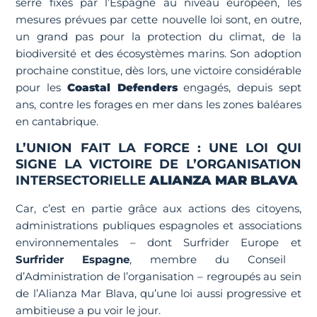
serre fixés par l’Espagne au niveau européen, les
mesures prévues par cette nouvelle loi sont, en outre,
un grand pas pour la protection du climat, de la
biodiversité et des écosystèmes marins. Son adoption
prochaine constitue, dès lors, une victoire considérable
pour les
Coastal Defenders
engagés, depuis sept
ans, contre les forages en mer dans les zones baléares
en cantabrique.
L’UNION FAIT LA FORCE : UNE LOI QUI
SIGNE LA VICTOIRE DE L’ORGANISATION
INTERSECTORIELLE
ALIANZA MAR BLAVA
Car, c’est en partie grâce aux actions des citoyens,
administrations publiques espagnoles et associations
environnementales – dont Surfrider Europe et
Surfrider Espagne
, membre du Conseil
d’Administration de l’organisation – regroupés au sein
de l’Alianza Mar Blava, qu’une loi aussi progressive et
ambitieuse a pu voir le jour.