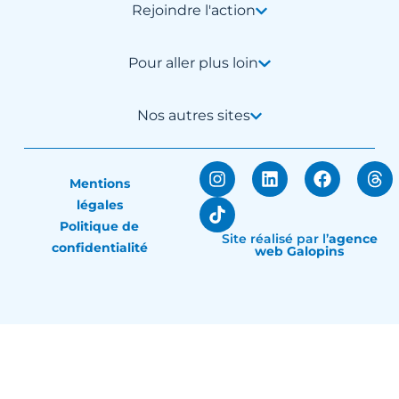
Rejoindre l'action
Pour aller plus loin
Nos autres sites
Mentions
légales
Politique de
Site réalisé par
l’
agence
confidentialité
web Galopins