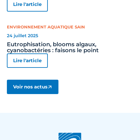
Lire l'article
ENVIRONNEMENT AQUATIQUE SAIN
24 juillet 2025
Eutrophisation, blooms algaux,
cyanobactéries : faisons le point
Lire l'article
Voir nos actus