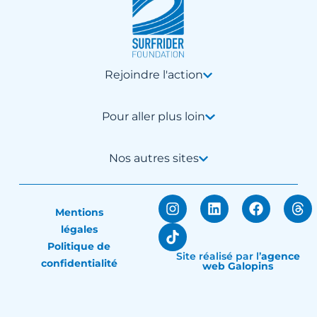
Rejoindre l'action
Pour aller plus loin
Nos autres sites
Mentions
légales
Politique de
Site réalisé par
l’
agence
confidentialité
web Galopins