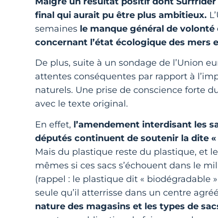
Malgré un résultat positif dont Surfrider 
final qui aurait pu être plus ambitieux.
L’
semaines
le manque général de volonté
concernant l’état écologique des mers 
De plus, suite à un sondage de l’Union e
attentes conséquentes par rapport à l’imp
naturels. Une prise de conscience forte d
avec le texte original.
En effet,
l’amendement interdisant les sac
députés continuent de soutenir la dite «
Mais du plastique reste du plastique, et l
mêmes si ces sacs s’échouent dans le mi
(rappel : le plastique dit « biodégradable
seule qu’il atterrisse dans un centre agréé
nature des magasins et les types de sacs