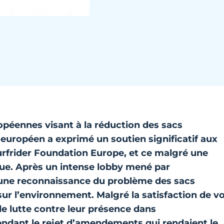
péennes visant à la réduction des sacs
 européen a exprimé un soutien significatif aux
urfrider Foundation Europe
, et ce malgré une
ique. Après un intense lobby mené par
r une reconnaissance du problème des sacs
sur l’environnement. Malgré la satisfaction de vo
 lutte contre leur présence dans
endant le rejet d’amendements qui rendaient le