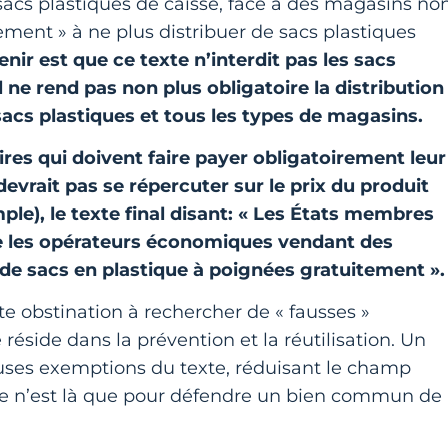
 sacs plastiques de caisse, face à des magasins no
ment » à ne plus distribuer de sacs plastiques
enir est que ce texte n’interdit pas les sacs
 ne rend pas non plus obligatoire la distribution
acs plastiques et tous les types de magasins.
es qui doivent faire payer obligatoirement leur
evrait pas se répercuter sur le prix du produit
le), le texte final disant: « Les États membres
e les opérateurs économiques vendant des
 de sacs en plastique à poignées gratuitement ».
tte obstination à rechercher de « fausses »
 réside dans la prévention et la réutilisation. Un
uses exemptions du texte, réduisant le champ
s-le n’est là que pour défendre un bien commun de