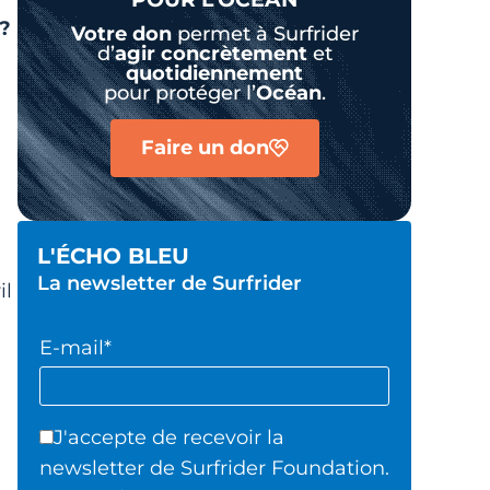
 ?
Votre don
permet à Surfrider
d’
agir
concrètement
et
quotidiennement
pour protéger l’
Océan
.
Faire un don
L'ÉCHO BLEU
La newsletter de Surfrider
il
E-mail*
a
J'accepte de recevoir la
newsletter de Surfrider Foundation.