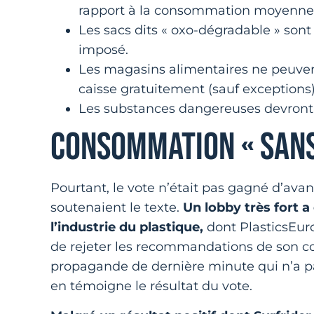
rapport à la consommation moyenne 
Les sacs dits « oxo-dégradable » sont
imposé.
Les magasins alimentaires ne peuvent
caisse gratuitement (sauf exceptions)
Les substances dangereuses devront 
CONSOMMATION « SANS
Pourtant, le vote n’était pas gagné d’avan
soutenaient le texte.
Un lobby très fort a
l’industrie du plastique,
dont PlasticsEur
de rejeter les recommandations de son co
propagande de dernière minute qui n’a 
en témoigne le résultat du vote.