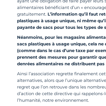
ayant une obligation de faire payer leurs
alimentaires bénéficiant d’un « encourage
gratuitement.
L’information qu’il faut ret
plastiques à usage unique, ni même qu’il
payante de sacs pour tous les types de s
Néanmoins, pour les magasins alimentair
sacs plastiques à usage unique, cela ne d
(comme dans le cas d’une taxe par exemp
prennent des mesures pour garantir qu
denrées alimentaires ne distribuent pas
Ainsi l’association regrette finalement ce
alternatives, alors que l’unique alternative
regret que l’on retrouve dans les nombre
d’action de cette directive qui rappelon
l’humanité, notre environnement.