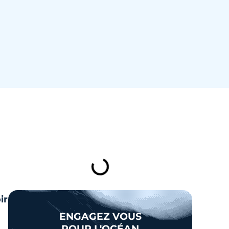
TABLE DES MATIÈRES
ir
ENGAGEZ VOUS
POUR L'OCÉAN