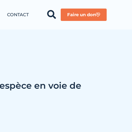
CONTACT
Faire un don
 espèce en voie de