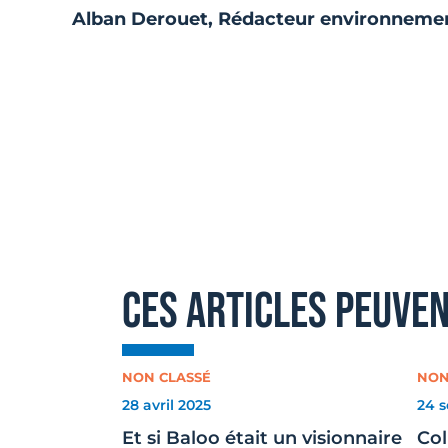
Alban Derouet, Rédacteur environneme
ces articles peuve
NON CLASSÉ
NON
28 avril 2025
24 
Et si Baloo était un visionnaire
Col