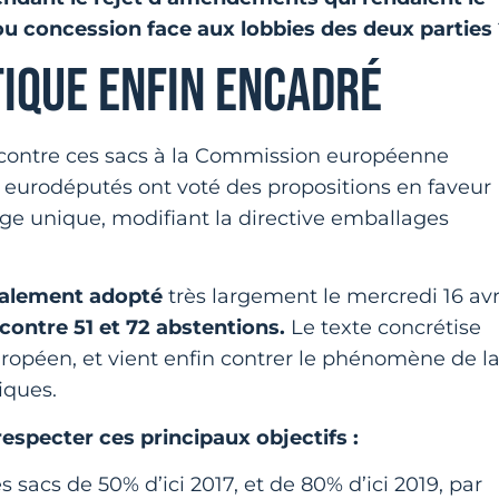
ou concession face aux lobbies des deux parties
TIQUE ENFIN ENCADRÉ
 contre ces sacs à la Commission européenne
s eurodéputés ont voté des propositions en faveur
ge unique, modifiant la directive emballages
inalement adopté
très largement le mercredi 16 avr
contre 51 et 72 abstentions.
Le texte concrétise
uropéen, et vient enfin contrer le phénomène de l
iques.
specter ces principaux objectifs :
acs de 50% d’ici 2017, et de 80% d’ici 2019, par