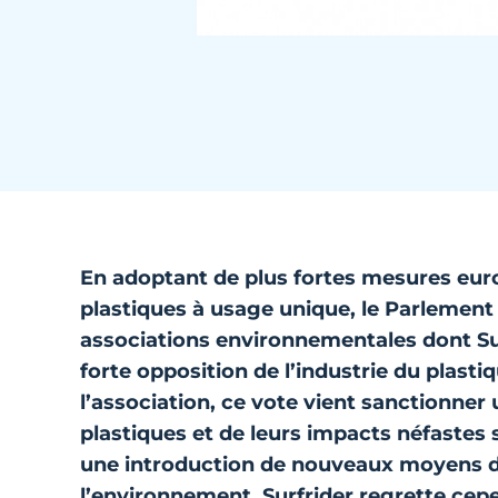
En adoptant de plus fortes mesures euro
plastiques à usage unique, le Parlement
associations environnementales dont
S
forte opposition de l’industrie du plast
l’association, ce vote vient sanctionne
plastiques et de leurs impacts néfastes 
une introduction de nouveaux moyens de
l’environnement, Surfrider regrette cep