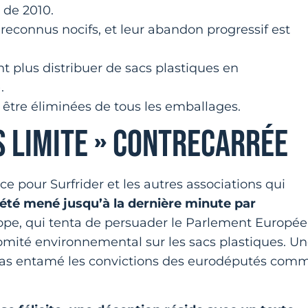
de 2010.
 reconnus nocifs, et leur abandon progressif est
 plus distribuer de sacs plastiques en
.
être éliminées de tous les emballages.
 LIMITE » CONTRECARRÉE
ce pour Surfrider et les autres associations qui
 été mené jusqu’à la dernière minute par
ope, qui tenta de persuader le Parlement Europé
mité environnemental sur les sacs plastiques. U
pas entamé les convictions des eurodéputés com