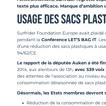
texte plus efficace. Manque d’ambition 
USAGE DES SACS PLAS
Surfrider Foundation Europe avait plaidé
pendant la
Conférence LET’S BAG IT
. Le
d’une réduction des sacs plastiques à usa
94/62/CE.
Le rapport de la députée Auken a été f
2014, aux alentours de 13h,
avec 539 voix 
des attentes de l’association au niveau e
consommation déraisonnée de sacs plast
Désormais, les Etats membres devront re
Réduction de la consommation de ces s