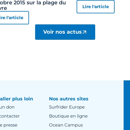
obre 2015 sur la plage du
Lire l'article
vre
ire l'article
Voir nos actus
aller plus loin
Nos autres sites
 un don
Surfrider Europe
contacter
Boutique en ligne
e presse
Ocean Campus