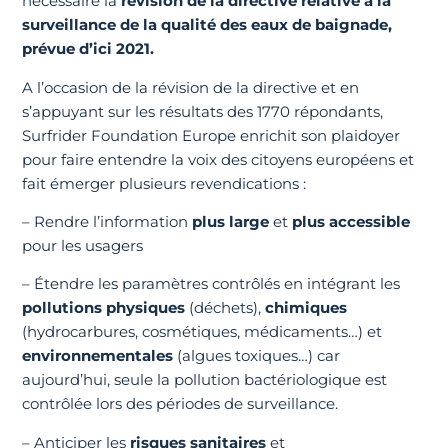
nécessaire la
révision de la directive relative à la
surveillance de la qualité des eaux de baignade,
prévue d’ici 2021.
A l’occasion de la révision de la directive et en
s’appuyant sur les résultats des 1770 répondants,
Surfrider Foundation Europe enrichit son plaidoyer
pour faire entendre la voix des citoyens européens et
fait émerger plusieurs revendications :
– Rendre l’information
plus large
et
plus accessible
pour les usagers
– Étendre les paramètres contrôlés en intégrant les
pollutions physiques
(déchets),
chimiques
(hydrocarbures, cosmétiques, médicaments…) et
environnementales
(algues toxiques…) car
aujourd’hui, seule la pollution bactériologique est
contrôlée lors des périodes de surveillance.
– Anticiper les
risques sanitaires
et