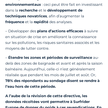
environnementaux
: ceci peut être fait en investissant
dans la
recherche
et le
développement de
techniques novatrices
, afin d’augmenter la
fréquence
et la
rapidité
des analyses.
– Développer des
plans d’actions efficaces
à suivre
en situation de crise en améliorant la connaissance
sur les pollutions, les risques sanitaires associés et les
moyens de lutter contre.
–
Étendre les zones et périodes de surveillance
au-
delà des zones de baignade et avant et après la saison
balnéaire. Aujourd’hui, celle-ci n’est généralement
réalisée que pendant les mois de juillet et août. Or,
78% des répondants au sondage disent se rendre à
l’eau hors de cette période.
A l’aube de la révision de cette directive, les
données récoltées vont permettre à Surfrider
Europe de donner du poids à ces revendications. En