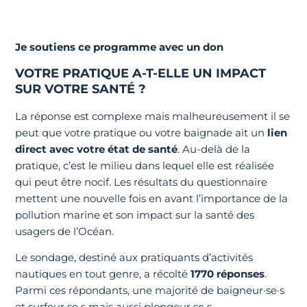
Je soutiens ce programme avec un don
VOTRE PRATIQUE A-T-ELLE UN IMPACT
SUR VOTRE SANTÉ ?
La réponse est complexe mais malheureusement il se
peut que votre pratique ou votre baignade ait un
lien
direct avec votre état de santé
. Au-delà de la
pratique, c’est le milieu dans lequel elle est réalisée
qui peut être nocif. Les résultats du questionnaire
mettent une nouvelle fois en avant l’importance de la
pollution marine et son impact sur la santé des
usagers de l’Océan.
Le sondage, destiné aux pratiquants d’activités
nautiques en tout genre, a récolté
1770 réponses
.
Parmi ces répondants, une majorité de baigneur·se·s
et surfeur·se·s mais aussi plongeur·se·s,