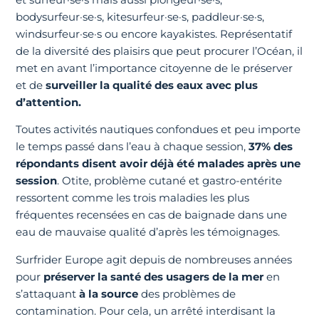
bodysurfeur·se·s, kitesurfeur·se·s, paddleur·se·s,
windsurfeur·se·s ou encore kayakistes. Représentatif
de la diversité des plaisirs que peut procurer l’Océan, il
met en avant l’importance citoyenne de le préserver
et de
surveiller la qualité des eaux avec plus
d’attention.
Toutes activités nautiques confondues et peu importe
le temps passé dans l’eau à chaque session,
37% des
répondants disent avoir déjà été malades après une
session
. Otite, problème cutané et gastro-entérite
ressortent comme les trois maladies les plus
fréquentes recensées en cas de baignade dans une
eau de mauvaise qualité d’après les témoignages.
Surfrider Europe agit depuis de nombreuses années
pour
préserver la santé des usagers de la mer
en
s’attaquant
à la source
des problèmes de
contamination. Pour cela, un arrêté interdisant la