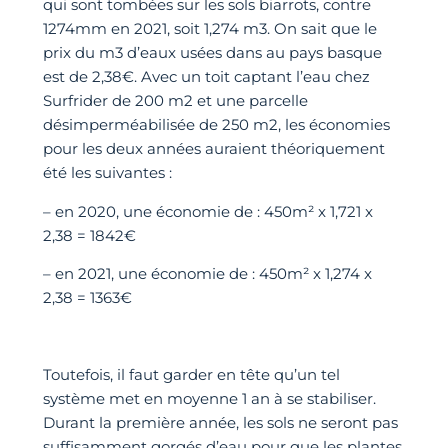
qui sont tombées sur les sols biarrots, contre
1274mm en 2021, soit 1,274 m3. On sait que le
prix du m3 d’eaux usées dans au pays basque
est de 2,38€. Avec un toit captant l’eau chez
Surfrider de 200 m2 et une parcelle
désimperméabilisée de 250 m2, les économies
pour les deux années auraient théoriquement
été les suivantes :
– en 2020, une économie de : 450m² x 1,721 x
2,38 = 1842€
– en 2021, une économie de : 450m² x 1,274 x
2,38 = 1363€
Toutefois, il faut garder en tête qu’un tel
système met en moyenne 1 an à se stabiliser.
Durant la première année, les sols ne seront pas
suffisamment gorgés d’eau pour que les plantes