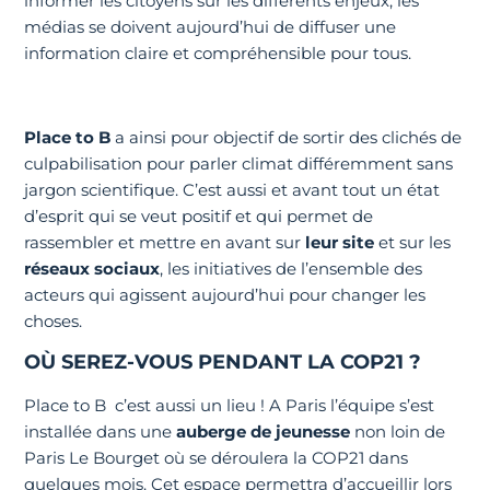
informer les citoyens sur les différents enjeux, les
médias se doivent aujourd’hui de diffuser une
information claire et compréhensible pour tous.
Place to B
a ainsi pour objectif de sortir des clichés de
culpabilisation pour parler climat différemment sans
jargon scientifique. C’est aussi et avant tout un état
d’esprit qui se veut positif et qui permet de
rassembler et mettre en avant sur
leur site
et sur les
réseaux sociaux
, les initiatives de l’ensemble des
acteurs qui agissent aujourd’hui pour changer les
choses.
OÙ SEREZ-VOUS PENDANT LA COP21 ?
Place to B c’est aussi un lieu ! A Paris l’équipe s’est
installée dans une
auberge de jeunesse
non loin de
Paris Le Bourget où se déroulera la COP21 dans
quelques mois. Cet espace permettra d’accueillir lors