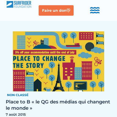
Faire un don
NON CLASSÉ
Place to B « le QG des médias qui changent
le monde »
7 août 2015