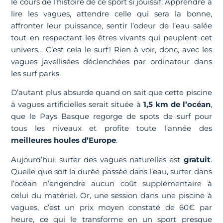
le cours de l’histoire de ce sport si jouissif. Apprendre à
lire les vagues, attendre celle qui sera la bonne,
affronter leur puissance, sentir l’odeur de l’eau salée
tout en respectant les êtres vivants qui peuplent cet
univers… C’est cela le surf ! Rien à voir, donc, avec les
vagues javellisées déclenchées par ordinateur dans
les surf parks.
D’autant plus absurde quand on sait que cette piscine
à vagues artificielles serait située à
1,5 km de l’océan
,
que le Pays Basque regorge de spots de surf pour
tous les niveaux et profite toute l’année des
meilleures houles d’Europe
.
Aujourd’hui, surfer des vagues naturelles est
gratuit
.
Quelle que soit la durée passée dans l’eau, surfer dans
l’océan n’engendre aucun coût supplémentaire à
celui du matériel. Or, une session dans une piscine à
vagues, c’est un prix moyen constaté de 60€ par
heure, ce qui le transforme en un sport presque