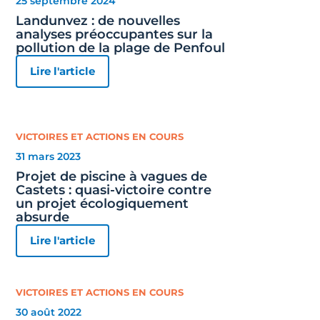
25 septembre 2024
Landunvez : de nouvelles
analyses préoccupantes sur la
pollution de la plage de Penfoul
Lire l'article
VICTOIRES ET ACTIONS EN COURS
31 mars 2023
Projet de piscine à vagues de
Castets : quasi-victoire contre
un projet écologiquement
absurde
Lire l'article
VICTOIRES ET ACTIONS EN COURS
30 août 2022