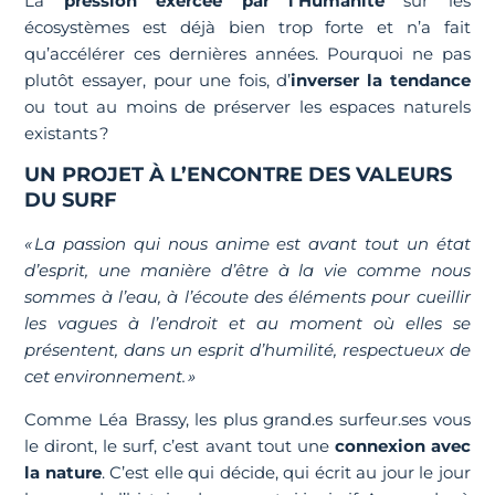
La
pression exercée par l’Humanité
sur les
écosystèmes est déjà bien trop forte et n’a fait
qu’accélérer ces dernières années. Pourquoi ne pas
plutôt essayer, pour une fois, d’
inverser la tendance
ou tout au moins de préserver les espaces naturels
existants ?
UN PROJET À L’ENCONTRE DES VALEURS
DU SURF
« La passion qui nous anime est avant tout un état
d’esprit, une manière d’être à la vie comme nous
sommes à l’eau, à l’écoute des éléments pour cueillir
les vagues à l’endroit et au moment où elles se
présentent, dans un esprit d’humilité, respectueux de
cet environnement. »
Comme Léa Brassy, les plus grand.es surfeur.ses vous
le diront, le surf, c’est avant tout une
connexion avec
la nature
. C’est elle qui décide, qui écrit au jour le jour