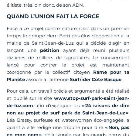
élitiste, très loin donc, de son ADN.
QUAND L’UNION FAIT LA FORCE
Face à ce projet contre nature, c’est dans un premier
temps le groupe Herri Berri des élus d’opposition à la
mairie de Saint-Jean-de-Luz qui a décidé d’agir en
lançant une
pétition
ayant déjà réuni plusieurs
dizaines de milliers de signataires. Le mouvement
lancé pour contrer le projet est maintenant
coordonné par le collectif citoyen
Rame pour ta
Planète
associé à l’antenne
Surfrider Côte Basque
.
Pour cela, un travail précis et argumenté a été réalisé
et publié sur le site
www.stop-surf-park-saint-jean-
de-luz.com
afin d’expliquer les
« 24 raisons de dire
non au projet de surf park de Saint-Jean-de-Luz »
.
Léa Brassy, surfeuse et waterwoman éco-engagée, a
quant à elle rédigé une tribune pour dire
« Non, pas
en mon nom »
, déjà signée par les grands noms du