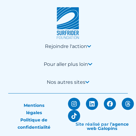
Rejoindre l'action
Pour aller plus loin
Nos autres sites
Mentions
légales
Politique de
Site réalisé par
l’
agence
confidentialité
web Galopins