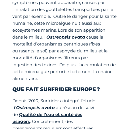
symptômes peuvent apparaître, causés par
l’inhalation des gouttelettes transportées par le
vent par exemple. Outre le danger pour la santé
humaine, cette microalgue nuit aussi aux
écosystèmes marins. Lors de son apparition
dans le milieu, l’
Ostreopsis ovata
cause la
mortalité d’organismes benthiques (fixés
ou rasants le sol) par asphyxie du milieu et la
mortalité d’organismes filtreurs par
ingestion des toxines. De plus, l’accumulation de
cette microalgue perturbe fortement la chaîne
alimentaire.
QUE FAIT
SURFRIDER
EUROPE
?
Depuis 2010, Surfrider a intégré l’étude
d’
Ostreopsis ovata
au réseau de suivi
de
Qualité de l’eau et santé des
usagers
. Concrètement, des
prélèvements réguliers sont effectués