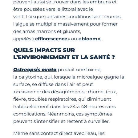
peuvent aussi se trouver dans les embruns et
être poussées vers le littoral avec le
vent. Lorsque certaines conditions sont réunies,
l’algue se multiplie massivement pour former
des amas marrons et gluants,
appelés
«
efflorescence
»
ou
« bloom »
.
QUELS IMPACTS SUR
L’ENVIRONNEMENT
ET LA SANTÉ
?
Ostreopsis ovata
produit une toxine,
la palytoxine, qui, lorsque la
microalgue
gagne la
surface, se diffuse dans l’air et peut
occasionner des désagréments : rhume, toux,
fièvre, troubles respiratoires, qui diminuent
habituellement dans les 24 à 48 heures sans
complications. Néanmoins, ces symptômes
peuvent s’intensifier et restent à surveiller.
Même sans contact direct avec l’eau, les