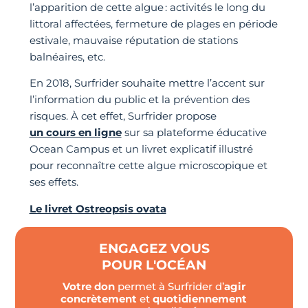
l’apparition de cette algue : activités le long du
littoral affectées, fermeture de plages en période
estivale, mauvaise réputation de stations
balnéaires, etc.
En 2018, Surfrider souhaite mettre l’accent sur
l’information du public et la prévention des
risques. À cet effet, Surfrider propose
un cours en ligne
sur sa plateforme éducative
Ocean Campus et un livret explicatif illustré
pour reconnaître cette algue microscopique et
ses effets.
Le livret Ostreopsis ovata
ENGAGEZ VOUS
POUR L'OCÉAN
Votre don
permet à Surfrider d’
agir
concrètement
et
quotidiennement