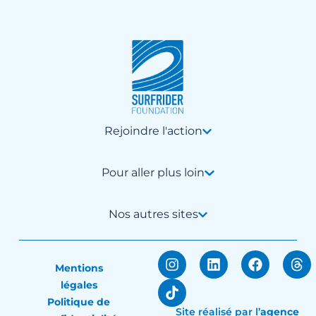
Rejoindre l'action
Pour aller plus loin
Nos autres sites
Mentions
légales
Politique de
Site réalisé par
l’
agence