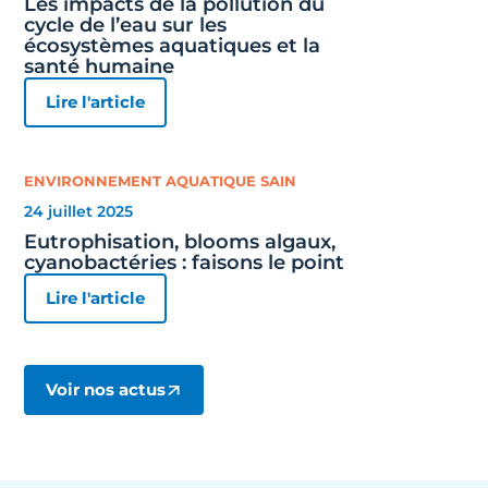
Les impacts de la pollution du
cycle de l’eau sur les
écosystèmes aquatiques et la
santé humaine
Lire l'article
ENVIRONNEMENT AQUATIQUE SAIN
24 juillet 2025
Eutrophisation, blooms algaux,
cyanobactéries : faisons le point
Lire l'article
Voir nos actus