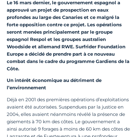
Le 16 mars dernier, le gouvernement espagnol a
approuvé un projet de prospection en eaux
profondes au large des Canaries et ce malgré la
forte opposition contre ce projet. Les opérations
seront menées principalement par le groupe
espagnol Respol et les groupes australien
Woodside et allemand RWE.
Surfrider Foundation
Europe
a décidé de prendre part à ce nouveau
combat dans le cadre du programme Gardiens de la
Côte.
Un intérêt économique au détriment de
l’environnement
Déjà en 2001 des premières opérations d’exploitations
avaient été autorisées. Suspendues par la justice en
2004, elles avaient néanmoins révélé la présence de
gisements à 70 km des côtes. Le gouvernement a
ainsi autorisé 9 forages à moins de 60 km des côtes de
Lanzarote et de Fuerteventura à une profondeur