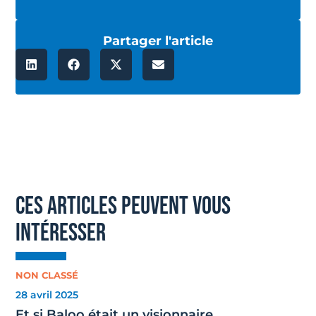
Partager l'article
ces articles peuvent vous
intéresser
NON CLASSÉ
28 avril 2025
Et si Baloo était un visionnaire