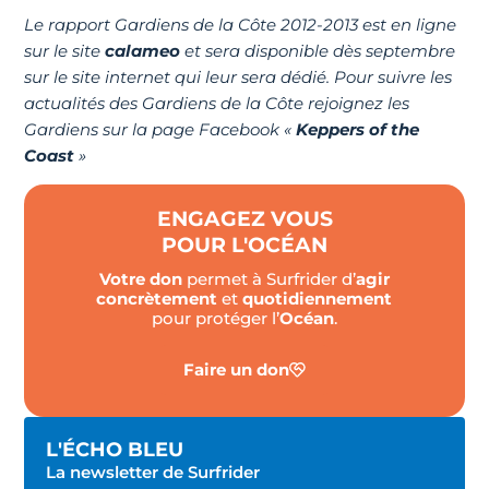
Le rapport Gardiens de la Côte 2012-2013 est en ligne
sur le site
calameo
et sera disponible dès septembre
sur le site internet qui leur sera dédié. Pour suivre les
actualités des Gardiens de la Côte rejoignez les
Gardiens sur la page Facebook «
Keppers of the
Coast
»
ENGAGEZ VOUS
POUR L'OCÉAN
Votre don
permet à Surfrider d’
agir
concrètement
et
quotidiennement
pour protéger l’
Océan
.
Faire un don
L'ÉCHO BLEU
La newsletter de Surfrider