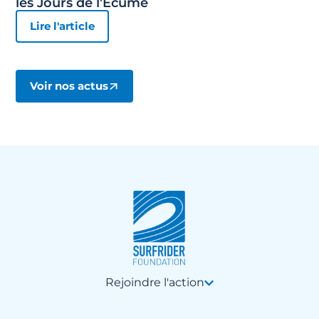
les Jours de l’Ecume
Lire l'article
Voir nos actus
Rejoindre l'action