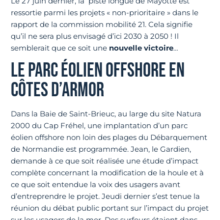
Le 27 juin dernier, la piste longue de Mayotte est
ressortie parmi les projets « non-prioritaire » dans le
rapport de la commission mobilité 21. Cela signifie
qu’il ne sera plus envisagé d’ici 2030 à 2050 ! Il
semblerait que ce soit une
nouvelle victoire
…
LE PARC ÉOLIEN OFFSHORE EN
CÔTES D’ARMOR
Dans la Baie de Saint-Brieuc, au large du site Natura
2000 du Cap Fréhel, une implantation d’un parc
éolien offshore non loin des plages du Débarquement
de Normandie est programmée. Jean, le Gardien,
demande à ce que soit réalisée une étude d’impact
complète concernant la modification de la houle et à
ce que soit entendue la voix des usagers avant
d’entreprendre le projet. Jeudi dernier s’est tenue la
réunion du débat public portant sur l’impact du projet
sur les usagers de la mer. Des surfeurs étaient dans