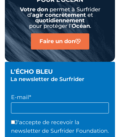
Votre don
permet à Surfrider
d’
agir
concrètement
et
quotidiennement
pour protéger l’
Océan
.
Faire un don
L'ÉCHO BLEU
La newsletter de Surfrider
E-mail*
J'accepte de recevoir la
newsletter de Surfrider Foundation.