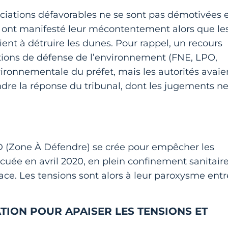
sociations défavorables ne se sont pas démotivées 
s ont manifesté leur mécontentement alors que le
t à détruire les dunes. Pour rappel, un recours
ations de défense de l’environnement (FNE, LPO,
vironnementale du préfet, mais les autorités avaie
re la réponse du tribunal, dont les jugements n
AD (Zone À Défendre) se crée pour empêcher les
acuée en avril 2020, en plein confinement sanitaire
place. Les tensions sont alors à leur paroxysme entr
TION POUR APAISER LES TENSIONS ET