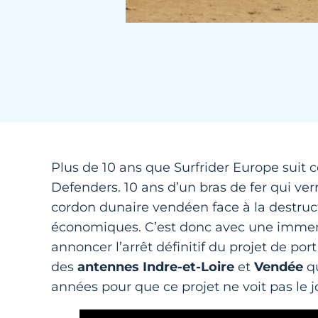
Plus de 10 ans que Surfrider Europe suit
Defenders. 10 ans d’un bras de fer qui ver
cordon dunaire vendéen face à la destru
économiques. C’est donc avec une immen
annoncer l’arrêt définitif du projet de po
des
antennes Indre-et-Loire
et
Vendée
qu
années pour que ce projet ne voit pas le 