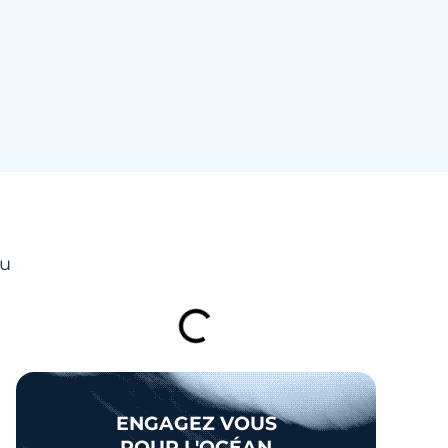
TABLE DES MATIÈRES
du
ENGAGEZ VOUS
POUR L'OCÉAN