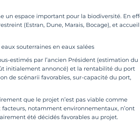
:
un espace important pour la biodiversité. En eff
estreint (Estran, Dune, Marais, Bocage), et accueil
s eaux souterraines en eaux salées
ous-estimés par l’ancien Président (estimation du
t initialement annoncé) et la rentabilité du port
on de scénarii favorables, sur-capacité du port,
lairement que le projet n’est pas viable comme
x facteurs, notamment environnementaux, n’ont
trairement été décidés favorables au projet.