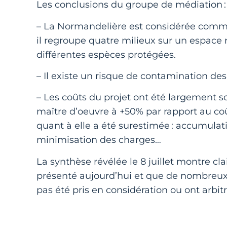
Les conclusions du groupe de médiation 
– La Normandelière est considérée comme 
il regroupe quatre milieux sur un espace r
différentes espèces protégées.
– Il existe un risque de contamination de
– Les coûts du projet ont été largement s
maître d’oeuvre à +50% par rapport au coû
quant à elle a été surestimée : accumulati
minimisation des charges…
La synthèse révélée le 8 juillet montre c
présenté aujourd’hui et que de nombreu
pas été pris en considération ou ont arbi