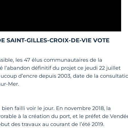
SAINT-GILLES-CROIX-DE-VIE VOTE
sible, les 47 élus communautaires de la
andon définitif du projet ce jeudi 22 juillet
eaucoup d’encre depuis 2003, date de la consultati
sur-Mer.
bien failli voir le jour. En novembre 2018, la
rable à la création du port, et le préfet de Vendé
ébut des travaux au courant de l’été 2019.