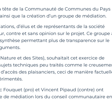
 à la tête de la Communauté de Communes du Pays
 ainsi que la création d’un groupe de médiation.
tions, d’élus et de représentants de la société
ur, contre et sans opinion sur le projet. Ce groupe 
 synthèse permettant plus de transparence sur le
arguments.
ature et des Sites), souhaitait cet exercice de
 sujets techniques peu traités comme le creuseme
 d’accès des plaisanciers, ceci de manière factuell
périmentés.
ric Fouquet (pro) et Vincent Pipaud (contre) ont
pe de médiation lors du conseil communautaire e