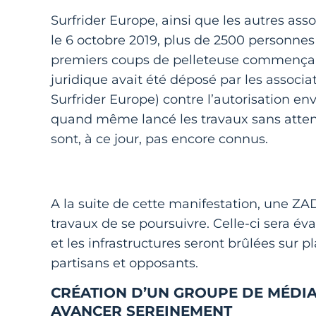
Surfrider Europe, ainsi que les autres as
le 6 octobre 2019, plus de 2500 personne
premiers coups de pelleteuse commençaien
juridique avait été déposé par les associ
Surfrider Europe) contre l’autorisation en
quand même lancé les travaux sans attend
sont, à ce jour, pas encore connus.
A la suite de cette manifestation, une Z
travaux de se poursuivre. Celle-ci sera év
et les infrastructures seront brûlées sur 
partisans et opposants.
CRÉATION D’UN GROUPE DE MÉDIA
AVANCER SEREINEMENT