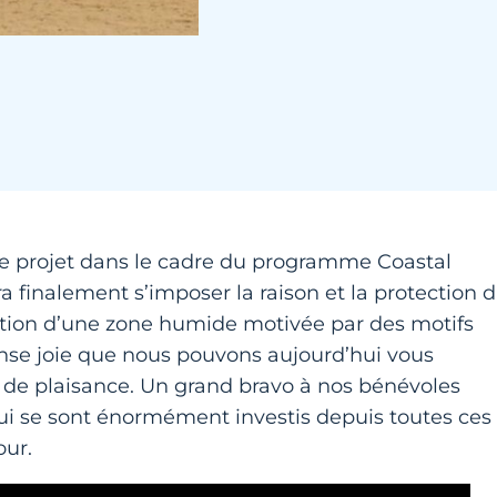
 ce projet dans le cadre du programme Coastal
ra finalement s’imposer la raison et la protection 
ction d’une zone humide motivée par des motifs
se joie que nous pouvons aujourd’hui vous
rt de plaisance. Un grand bravo à nos bénévoles
i se sont énormément investis depuis toutes ces
jour.