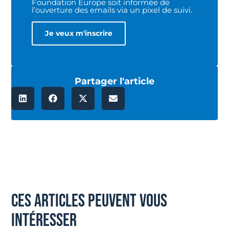
Foundation Europe soit informée de
l’ouverture des emails via un pixel de suivi.
Partager l'article
ces articles peuvent vous
intéresser