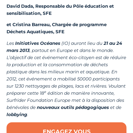
David Dada, Responsable du Pôle éducation et
sensibilisation, SFE
et Cristina Barreau, Chargée de programme
Déchets Aquatiques, SFE
Les
Initiatives Océanes
(IO) auront lieu du
21 au 24
mars 2013
, partout en Europe et dans le monde.
L’objectif de cet événement éco-citoyen est de réduire
la production et la consommation de déchets
plastique dans les milieux marin et aquatique. En
2012, cet événement a mobilisé 50000 participants
sur 1230 nettoyages de plages, lacs et rivières. Voulant
e
préparer cette 18
édition de manière innovante,
Surfrider Foundation Europe met à la disposition des
bénévoles de
nouveaux outils pédagogiques
et de
lobbying
.
ENGAGEZ VOUS