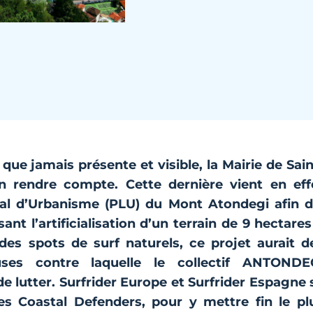
que jamais présente et visible, la Mairie de Sain
n rendre compte. Cette dernière vient en eff
cal d’Urbanisme (PLU) du Mont Atondegi afin d
t l’artificialisation d’un terrain de 9 hectares
es spots de surf naturels, ce projet aurait d
ses contre laquelle le collectif
ANTONDE
e lutter. Surfrider Europe et
Surfrider Espagne
ces
Coastal Defenders
, pour y mettre fin le pl