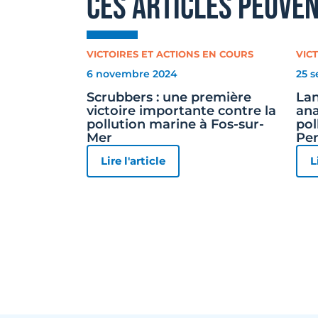
ces articles peuve
VICTOIRES ET ACTIONS EN COURS
VIC
6 novembre 2024
25 
Scrubbers : une première
Lan
victoire importante contre la
ana
pollution marine à Fos-sur-
pol
Mer
Pen
Lire l'article
L