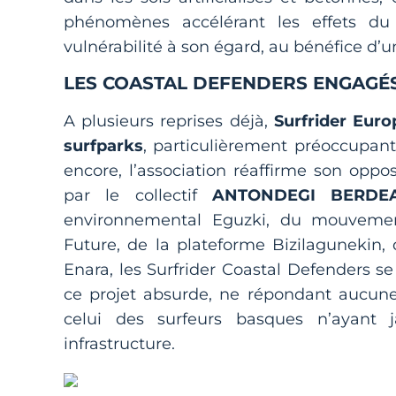
phénomènes accélérant les effets du 
vulnérabilité à son égard, au bénéfice d’u
LES COASTAL DEFENDERS ENGAGÉS
A plusieurs reprises déjà,
Surfrider Eur
surfparks
, particulièrement préoccupant
encore, l’association réaffirme son oppos
par le collectif
ANTONDEGI BERDEA
environnemental Eguzki, du mouvemen
Future, de la plateforme Bizilagunekin, d
Enara, les Surfrider Coastal Defenders 
ce projet absurde, ne répondant aucune
celui des surfeurs basques n’ayant j
infrastructure.