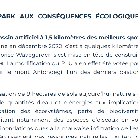
PARK AUX CONSÉQUENCES ÉCOLOGIQU
ssin artificiel à 1,5 kilomètres des meilleurs spo
né en décembre 2020, c’est à quelques kilomètre
treprise Wavegarden s’est mise en tête de construi
es
. La modification du PLU a en effet été votée po
r le mont Antondegi, l’un des derniers bastio
alisation de 9 hectares de sols aujourd’hui naturels 
de quantités d’eau et d’énergies aux implicatio
bation des écosystèmes, perte de biodiversit
britant notamment des espèces d’oiseaux en vo
inondations dues à la mauvaise infiltration de l’e
s, épuisement des ressources naturelles… Autant 