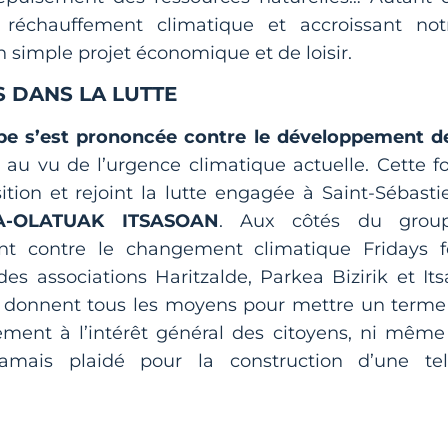
réchauffement climatique et accroissant not
n simple projet économique et de loisir.
 DANS LA LUTTE
ope s’est prononcée contre le développement d
 au vu de l’urgence climatique actuelle. Cette fo
ition et rejoint la lutte engagée à Saint-Sébasti
-OLATUAK ITSASOAN
. Aux côtés du grou
t contre le changement climatique Fridays f
es associations Haritzalde, Parkea Bizirik et Its
se donnent tous les moyens pour mettre un terme
ment à l’intérêt général des citoyens, ni même
amais plaidé pour la construction d’une tel