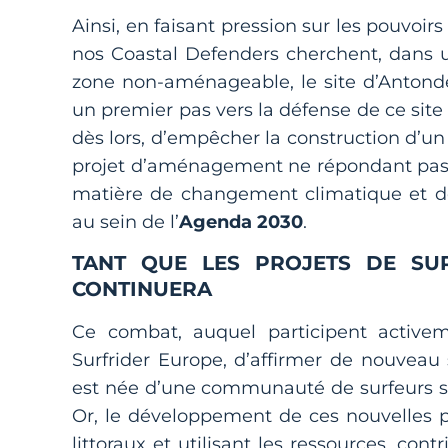
Ainsi, en faisant pression sur les pouvoirs
nos Coastal Defenders cherchent, dans 
zone non-aménageable, le site d’Antondeg
un premier pas vers la défense de ce site 
dès lors, d’empêcher la construction d’un t
projet d’aménagement ne répondant pas
matière de changement climatique et de
au sein de l’
Agenda 2030
.
TANT QUE LES PROJETS DE SU
CONTINUERA
Ce combat, auquel participent active
Surfrider Europe, d’affirmer de nouveau 
est née d’une communauté de surfeurs s
Or, le développement de ces nouvelles pis
littoraux et utilisant les ressources, con