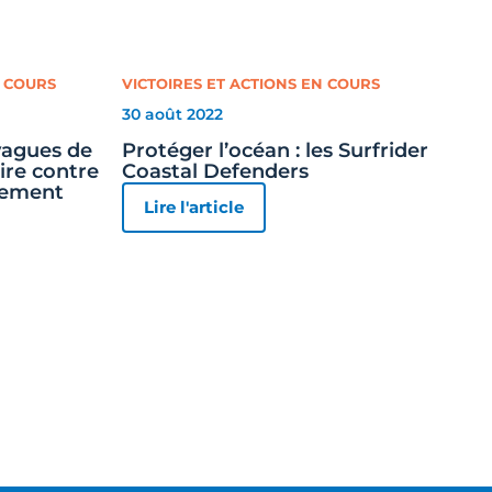
N COURS
VICTOIRES ET ACTIONS EN COURS
30 août 2022
 vagues de
Protéger l’océan : les Surfrider
oire contre
Coastal Defenders
uement
Lire l'article