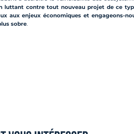
n luttant contre tout nouveau projet de ce typ
taux aux enjeux économiques et engageons-no
plus sobre
.