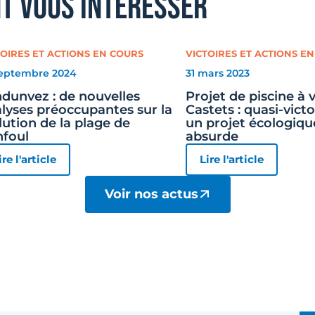
nt vous intéresser
TOIRES ET ACTIONS EN COURS
VICTOIRES ET ACTIONS E
septembre 2024
31 mars 2023
dunvez : de nouvelles
Projet de piscine à
lyses préoccupantes sur la
Castets : quasi-vict
lution de la plage de
un projet écologiq
foul
absurde
ire l'article
Lire l'article
Voir nos actus