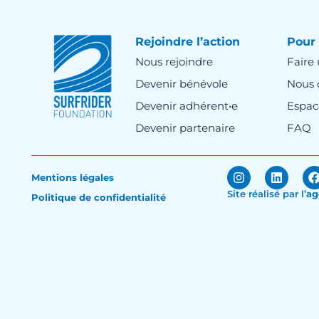
Rejoindre l’action
Pour 
Nous rejoindre
Faire
Devenir bénévole
Nous 
Devenir adhérent•e
Espac
Devenir partenaire
FAQ
Mentions légales
Site réalisé par
l’
ag
Politique de confidentialité