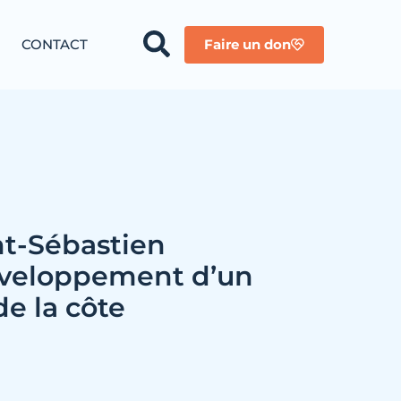
CONTACT
Faire un don
int-Sébastien
éveloppement d’un
de la côte