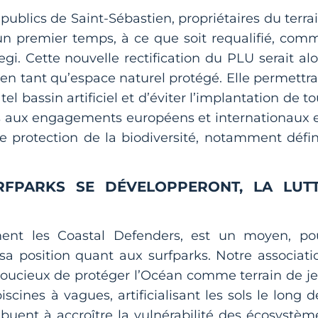
 publics de Saint-Sébastien, propriétaires du terrai
un premier temps, à ce que soit requalifié, com
i. Cette nouvelle rectification du PLU serait alo
en tant qu’espace naturel protégé. Elle permettrai
el bassin artificiel et d’éviter l’implantation de to
 aux engagements européens et internationaux 
 protection de la biodiversité, notamment défin
RFPARKS SE DÉVELOPPERONT, LA LUT
ment les Coastal Defenders, est un moyen, po
sa position quant aux surfparks. Notre associati
oucieux de protéger l’Océan comme terrain de je
cines à vagues, artificialisant les sols le long d
tribuent à accroître la vulnérabilité des écosystèm