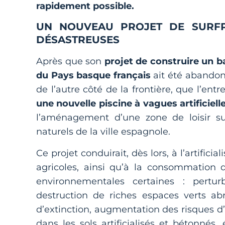
rapidement possible.
UN NOUVEAU PROJET DE SURF
DÉSASTREUSES
Après que son
projet de construire un ba
du Pays basque français
ait été abandon
de l’autre côté de la frontière, que l’en
une nouvelle piscine à vagues artificiell
l’aménagement d’une zone de loisir su
naturels de la ville espagnole.
Ce projet conduirait, dès lors, à l’artifici
agricoles, ainsi qu’à la consommation 
environnementales certaines : pertur
destruction de riches espaces verts a
d’extinction, augmentation des risques d’
dans les sols artificialisés et bétonné