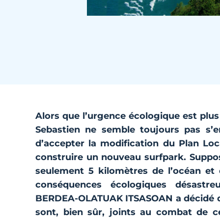
Alors que l’urgence écologique est plus 
Sebastien ne semble toujours pas s’e
d’accepter la modification du Plan Lo
construire un nouveau surfpark. Supposan
seulement 5 kilomètres de l’océan et d
conséquences écologiques désastreu
BERDEA-OLATUAK ITSASOAN
a décidé d
sont, bien sûr, joints au combat de 