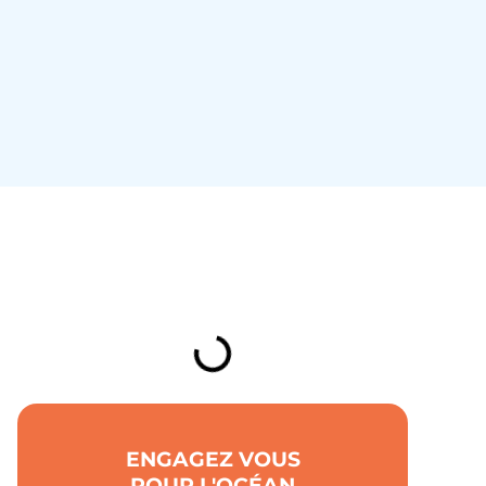
TABLE DES MATIÈRES
ENGAGEZ VOUS
POUR L'OCÉAN