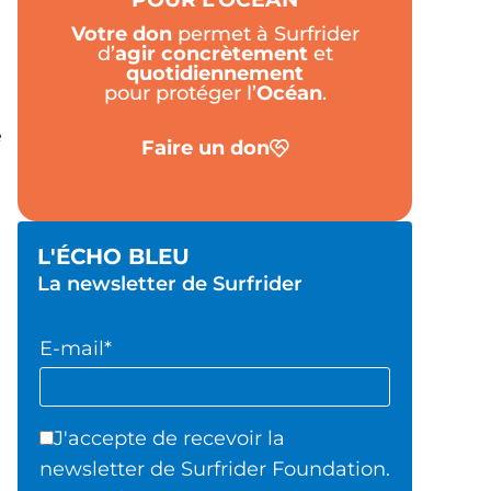
Votre don
permet à Surfrider
d’
agir
concrètement
et
quotidiennement
pour protéger l’
Océan
.
e
Faire un don
L'ÉCHO BLEU
La newsletter de Surfrider
E-mail*
J'accepte de recevoir la
newsletter de Surfrider Foundation.