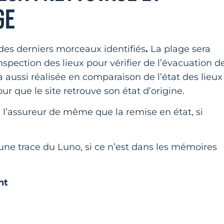
GE
 des derniers morceaux identifiés
.
La plage sera
spection des lieux pour vérifier de l’évacuation d
ra aussi réalisée en comparaison de l’état des lieux
our que le site retrouve son état d’origine.
e l’assureur de même que la remise en état, si
ucune trace du Luno, si ce n’est dans les mémoires
nt