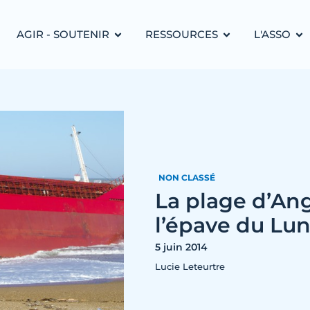
AGIR - SOUTENIR
RESSOURCES
L'ASSO
NON CLASSÉ
La plage d’Ang
l’épave du Lu
5 juin 2014
Lucie Leteurtre