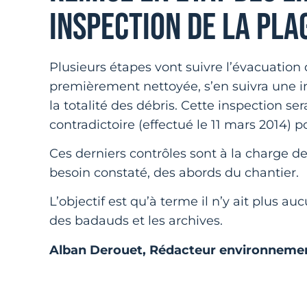
INSPECTION DE LA PLA
Plusieurs étapes vont suivre l’évacuation
premièrement nettoyée, s’en suivra une in
la totalité des débris. Cette inspection se
contradictoire (effectué le 11 mars 2014) p
Ces derniers contrôles sont à la charge d
besoin constaté, des abords du chantier.
L’objectif est qu’à terme il n’y ait plus a
des badauds et les archives.
Alban Derouet, Rédacteur environneme