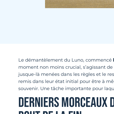
Le démantèlement du Luno, commencé
moment non moins crucial, s’agissant de la
jusque-là menées dans les règles et le re
remis dans leur état initial pour être à m
souvenir. Une tâche importante pour laquel
DERNIERS MORCEAUX DU