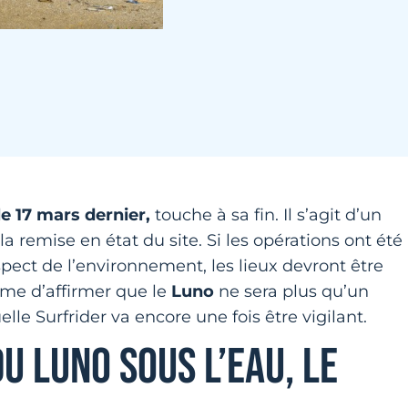
le 17 mars dernier,
touche à sa fin. Il s’agit d’un
 remise en état du site. Si les opérations ont été
spect de l’environnement, les lieux devront être
ême d’affirmer que le
Luno
ne sera plus qu’un
le Surfrider va encore une fois être vigilant.
 LUNO SOUS L’EAU, LE