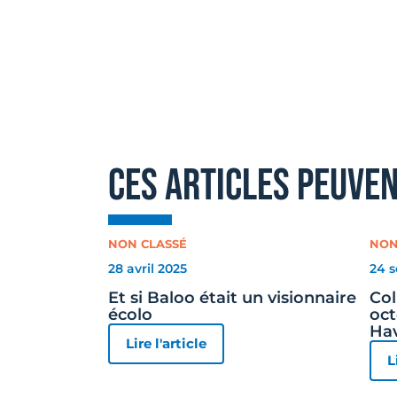
ces articles peuve
NON CLASSÉ
NON
28 avril 2025
24 
Et si Baloo était un visionnaire
Col
écolo
oct
Ha
Lire l'article
L