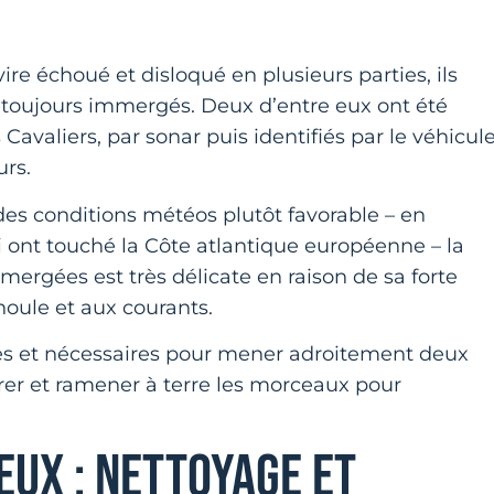
vire échoué et disloqué en plusieurs parties, ils
 toujours immergés. Deux d’entre eux ont été
Cavaliers, par sonar puis identifiés par le véhicul
urs.
 des conditions météos plutôt favorable – en
ont touché la Côte atlantique européenne – la
mergées est très délicate en raison de sa forte
oule et aux courants.
es et nécessaires pour mener adroitement deux
tirer et ramener à terre les morceaux pour
IEUX : NETTOYAGE ET