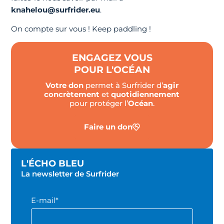
knahelou@surfrider.eu
.
On compte sur vous ! Keep paddling !
ENGAGEZ VOUS
POUR L'OCÉAN
Votre don
permet à Surfrider d’
agir
concrètement
et
quotidiennement
pour protéger l’
Océan
.
Faire un don
L'ÉCHO BLEU
La newsletter de Surfrider
E-mail*