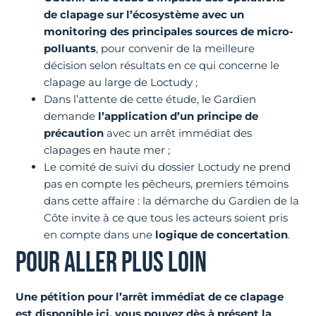
de clapage sur l’écosystème avec un
monitoring des principales sources de micro-
polluants
, pour convenir de la meilleure
décision selon résultats en ce qui concerne le
clapage au large de Loctudy ;
Dans l’attente de cette étude, le Gardien
demande
l’application d’un principe de
précaution
avec un arrêt immédiat des
clapages en haute mer ;
Le comité de suivi du dossier Loctudy ne prend
pas en compte les pêcheurs, premiers témoins
dans cette affaire : la démarche du Gardien de la
Côte invite à ce que tous les acteurs soient pris
en compte dans une
logique de concertation
.
POUR ALLER PLUS LOIN
Une pétition pour l’arrêt immédiat de ce clapage
est disponible
ici
, vous pouvez dès à présent la