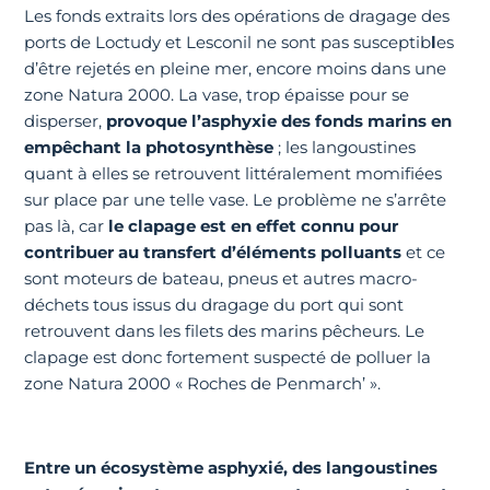
Les fonds extraits lors des opérations de dragage des
ports de Loctudy et Lesconil ne sont pas susceptib
l
es
d’être rejetés en pleine mer, encore moins dans une
zone Natura 2000. La vase, trop épaisse pour se
disperser,
provoque l’asphyxie des fonds marins en
empêchant la photosynthèse
; les langoustines
quant à elles se retrouvent littéralement momifiées
sur place par une telle vase. Le problème ne s’arrête
pas là, car
le clapage est en effet connu pour
contribuer au transfert d’éléments polluants
et ce
sont moteurs de bateau, pneus et autres macro-
déchets tous issus du dragage du port qui sont
retrouvent dans les filets des marins pêcheurs. Le
clapage est donc fortement suspecté de polluer la
zone Natura 2000 « Roches de Penmarch’ ».
Entre un écosystème asphyxié, des langoustines