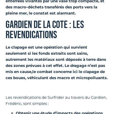
enterrées vivantes par une vase trop compacte, et
des macro-déchets transférés des ports vers la
pleine mer, le constat est alarmant.
GARDIEN DE LA COTE : LES
REVENDICATIONS
Le clapage est une opération qui survient
seulement si les fonds extraits sont sains,
autrement les matériaux sont déposés à terre dans
des zones prévues à cet effet. Le dragage n’est pas
mis en cause,le combat concerne ici le clapage de
ces boues, véhiculant des macro et micropolluants.
Les revendications de Surfrider au travers du Gardien,
Frédéric, sont simples :
Obtenir une étude d’impacts des opérations