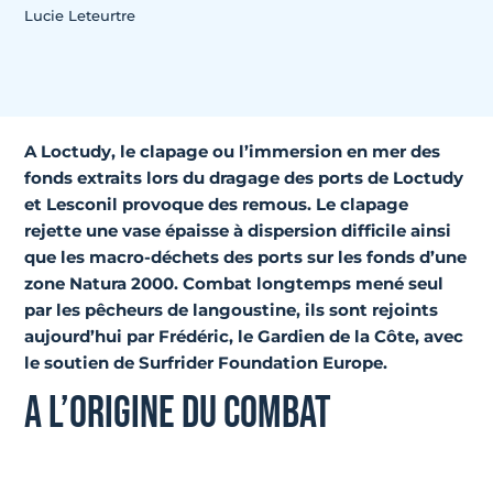
Lucie Leteurtre
A Loctudy, le clapage ou l’immersion en mer des
fonds extraits lors du dragage des ports de Loctudy
et Lesconil provoque des remous. Le clapage
rejette un
e vase épaisse à dispersion difficile ainsi
que les macro-déchets
des ports sur les fonds d’une
zone Natura 2000. Combat longtemps mené seul
par les pêcheurs de langoustine, ils sont rejoints
aujourd’hui par Frédéric, le
Gardien de la Côte
, avec
le soutien de
Surfrider Foundation Europe
.
A L’ORIGINE DU COMBAT