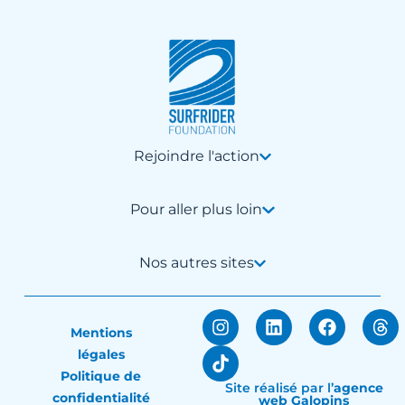
Rejoindre l'action
Pour aller plus loin
Nos autres sites
Mentions
légales
Politique de
Site réalisé par
l’
agence
confidentialité
web Galopins