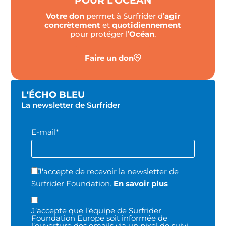
POUR L'OCÉAN
Votre don
permet à Surfrider d’
agir
concrètement
et
quotidiennement
pour protéger l’
Océan
.
Faire un don
L'ÉCHO BLEU
La newsletter de Surfrider
E-mail*
J'accepte de recevoir la newsletter de
Surfrider Foundation.
En savoir plus
J’accepte que l’équipe de Surfrider
Foundation Europe soit informée de
l’ouverture des emails via un pixel de suivi.