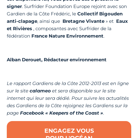
signer
. Surfrider Foundation Europe rejoint avec son
Gardien de la Côte Frédéric, le
Collectif Bigouden
anti-clapage
, ainsi que
Bretagne Vivante
» et
Eaux
et Rivières
, composantes avec Surfrider de la
fédération
France Nature Environnement
.
Alban Derouet, Rédacteur environnement
Le rapport Gardiens de la Côte 2012-2013 est en ligne
sur le site
calameo
et sera disponible sur le site
internet qui leur sera dédié. Pour suivre les actualités
des Gardiens de la Côte rejoignez les Gardiens sur la
page
Facebook « Keepers of the Coast »
.
ENGAGEZ VOUS