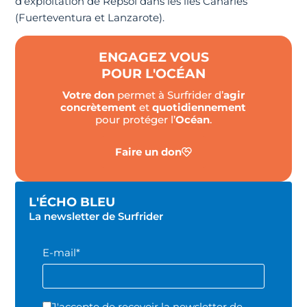
d’exploitation de Repsol dans les îles Canaries
(Fuerteventura et Lanzarote).
ENGAGEZ VOUS
POUR L'OCÉAN
Votre don
permet à Surfrider d’
agir
concrètement
et
quotidiennement
pour protéger l’
Océan
.
Faire un don
L'ÉCHO BLEU
La newsletter de Surfrider
E-mail*
J'accepte de recevoir la newsletter de