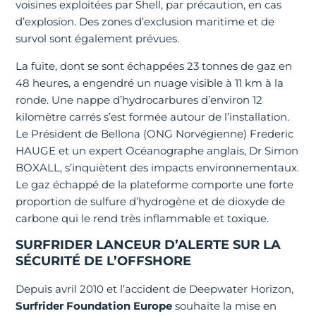
voisines exploitées par Shell, par précaution, en cas
d’explosion. Des zones d’exclusion maritime et de
survol sont également prévues.
La fuite, dont se sont échappées 23 tonnes de gaz en
48 heures, a engendré un nuage visible à 11 km à la
ronde. Une nappe d’hydrocarbures d’environ 12
kilomètre carrés s’est formée autour de l’installation.
Le Président de Bellona (ONG Norvégienne) Frederic
HAUGE et un expert Océanographe anglais, Dr Simon
BOXALL, s’inquiètent des impacts environnementaux.
Le gaz échappé de la plateforme comporte une forte
proportion de sulfure d’hydrogène et de dioxyde de
carbone qui le rend très inflammable et toxique.
SURFRIDER LANCEUR D’ALERTE SUR LA
SÉCURITÉ DE L’OFFSHORE
Depuis avril 2010 et l’accident de Deepwater Horizon,
Surfrider Foundation Europe
souhaite la mise en