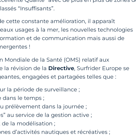
assés “Insuffisants”.
 de cette constante amélioration, il apparaît
eaux usages à la mer, les nouvelles technologies
nformation et de communication mais aussi de
mergentes !
on Mondiale de la Santé (OMS) relatif aux
 la révision de la
Directive
, Surfrider Europe se
eantes, engagées et partagées telles que :
 la période de surveillance ;
 dans le temps ;
du prélèvement dans la journée ;
” au service de la gestion active ;
 de la modélisation ;
ones d’activités nautiques et récréatives ;