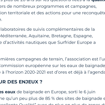
ravers de nombreux programmes et campagnes,
tion territoriale et des actions pour une reconquêt
e.
laboratoires de suivis complémentaires de la
 (Méditerranée, Aquitaine, Bretagne, Espagne,
ue d’activités nautiques que Surfrider Europe a
emières campagnes de terrain, l’association est l’
Commission européenne sur les eaux de baignad
à l’horizon 2020-2021 est d’ores et déjà à l’agenda
UR DES ENJEUX ?
es eaux
de baignade en Europe, sorti le 6 juin
rme qu’un peu plus de 85 % des sites de baignade 
xcellente Qualité” avec de plus en plus de zones d