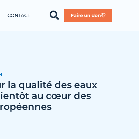
CONTACT
Faire un don
N
r la qualité des eaux
ientôt au cœur des
uropéennes