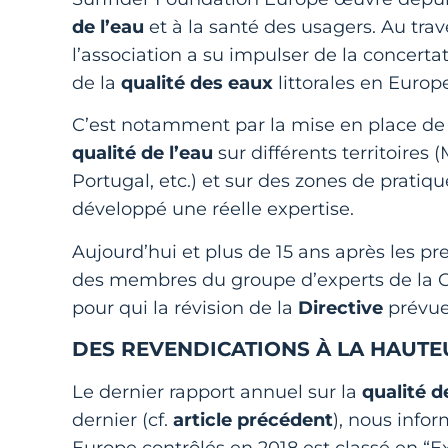
de l’eau
et à la santé des usagers. Au t
l’association a su impulser de la concerta
de la
qualité des eaux
littorales en Europ
C’est notamment par la mise en place de 
qualité de l’eau
sur différents territoires
Portugal, etc.) et sur des zones de pratiq
développé une réelle expertise.
Aujourd’hui et plus de 15 ans après les pr
des membres du groupe d’experts de la 
pour qui la révision de la
Directive
prévue 
DES REVENDICATIONS À LA HAUTE
Le dernier rapport annuel sur la
qualité d
dernier (cf.
article précédent
), nous info
Europe contrôlés en 2018 est classé en “E