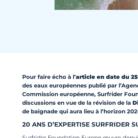
Pour faire écho à l’
article en date du 25
des eaux européennes publié par l’Agen
Commission européenne, Surfrider Founda
discussions en vue de la révision de la
D
de baignade qui aura lieu à l’horizon 202
20 ANS D’EXPERTISE SURFRIDER S
Surfrider Foundation Europe œuvre depuis 