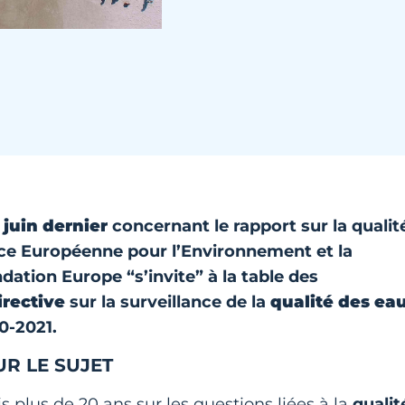
 juin dernier
concernant le rapport sur la qualit
ce Européenne pour l’Environnement et la
tion Europe “s’invite” à la table des
irective
sur la surveillance de la
qualité des ea
0-2021.
UR LE SUJET
plus de 20 ans sur les questions liées à la
qualit