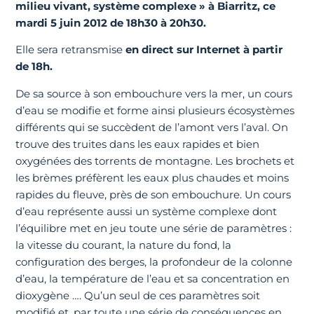
milieu vivant, système complexe » à Biarritz, ce
mardi 5 juin 2012 de 18h30 à 20h30.
Elle sera retransmise
en direct sur Internet à partir
de 18h.
De sa source à son embouchure vers la mer, un cours
d’eau se modifie et forme ainsi plusieurs écosystèmes
différents qui se succèdent de l’amont vers l’aval. On
trouve des truites dans les eaux rapides et bien
oxygénées des torrents de montagne. Les brochets et
les brèmes préfèrent les eaux plus chaudes et moins
rapides du fleuve, près de son embouchure. Un cours
d’eau représente aussi un système complexe dont
l’équilibre met en jeu toute une série de paramètres :
la vitesse du courant, la nature du fond, la
configuration des berges, la profondeur de la colonne
d’eau, la température de l’eau et sa concentration en
dioxygène …. Qu’un seul de ces paramètres soit
modifié et, par toute une série de conséquences en