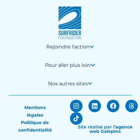
Rejoindre l'action
Pour aller plus loin
Nos autres sites
Mentions
légales
Politique de
Site réalisé par
l’
agence
confidentialité
web Galopins