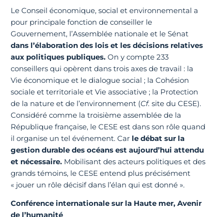
Le Conseil économique, social et environnemental a
pour principale fonction de conseiller le
Gouvernement, l’Assemblée nationale et le Sénat
dans l’élaboration des lois et les décisions relatives
aux politiques publiques.
On y compte 233
conseillers qui opèrent dans trois axes de travail : la
Vie économique et le dialogue social ; la Cohésion
sociale et territoriale et Vie associative ; la Protection
de la nature et de l’environnement (
Cf.
site du CESE).
Considéré comme la troisième assemblée de la
République française, le CESE est dans son rôle quand
il organise un tel événement. Car
le débat sur la
gestion durable des océans est aujourd’hui attendu
et nécessaire.
Mobilisant des acteurs politiques et des
grands témoins, le CESE entend plus précisément
« jouer un rôle décisif dans l’élan qui est donné ».
Conférence internationale sur la Haute mer, Avenir
de l’humanité