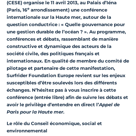
(CESE) organise le 11 avril 2013, au Palais d’Iéna
e
(Paris, 16
arrondissement) une conférence
internationale sur la Haute mer, autour de la
question conductrice : « Quelle gouvernance pour
une gestion durable de l’océan ? ».
Au programme
,
conférences et débats, rassemblant de manière
constructive et dynamique des acteurs de la
société civile, des politiques français et
internationaux. En qualité de membre du comité de
pilotage et partenaire de cette manifestation,
Surfrider Foundation Europe
revient sur les enjeux
susceptibles d’être soulevés lors des différents
échanges. N’hésitez pas à vous
inscrire à cette
conférence
(entrée libre) afin de suivre les débats et
avoir le privilège d’entendre en direct l’
Appel de
Paris pour la Haute mer
.
Le rôle du Conseil économique, social et
environnemental