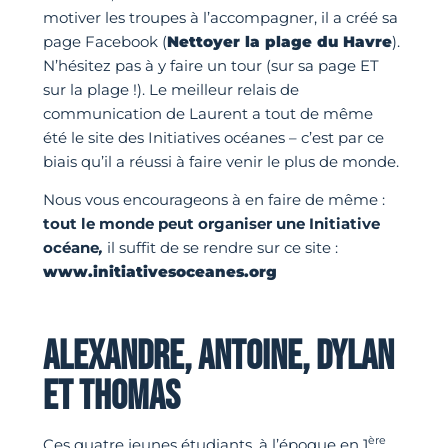
motiver les troupes à l’accompagner, il a créé sa
page Facebook (
Nettoyer la plage du Havre
).
N’hésitez pas à y faire un tour (sur sa page ET
sur la plage !). Le meilleur relais de
communication de Laurent a tout de même
été le site des Initiatives océanes – c’est par ce
biais qu’il a réussi à faire venir le plus de monde.
Nous vous encourageons à en faire de même :
tout le monde peut organiser une Initiative
océane
,
il suffit de se rendre sur ce site :
www.initiativesoceanes.org
ALEXANDRE, ANTOINE, DYLAN
ET THOMAS
ère
Ces quatre jeunes étudiants, à l’époque en 1