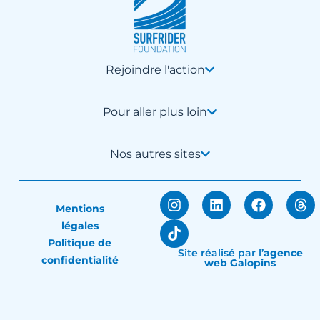
Rejoindre l'action
Pour aller plus loin
Nos autres sites
Mentions
légales
Politique de
Site réalisé par
l’
agence
confidentialité
web Galopins