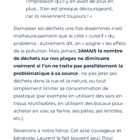
l’impression qu’il y en avait de plus en
plus… S’en est presque décourageant,
car ils reviennent toujours ! «
Ramasser les déchets une fois disséminés n’est
malheureusement que le côté « curatif » du
problème ; autrement dit, on « soigne » les effets
de la pollution. Mais jamais,
JAMAIS le nombre
de déchets sur nos plages ne diminuera
vraiment si l’on ne traite pas parallèlement la
problématique à sa source
: ne pas jeter ses
déchets dans la rue et la nature, ou tout
simplement limiter sa consommation de
plastique (par exemple en utilisant des sacs en
tissus réutilisables, en utilisant des bocaux pour
acheter en vrac sa farine, ses pâtes, ses lentilles,
etc.).
Revenons à notre héros. Cet acte courageux et
bénévole, Laurent le fait souvent seul. Pour