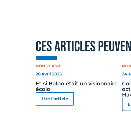
ces articles peuve
NON CLASSÉ
NON
28 avril 2025
24 
Et si Baloo était un visionnaire
Col
écolo
oct
Ha
Lire l'article
L