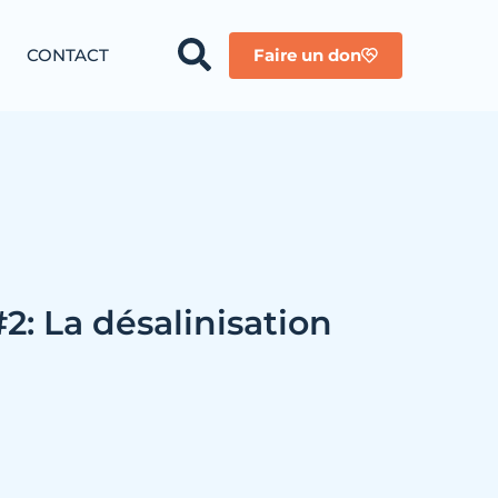
CONTACT
Faire un don
#2: La désalinisation