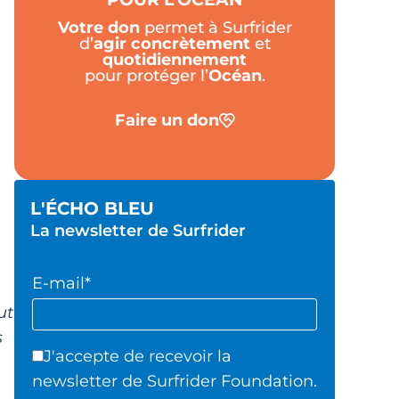
Votre don
permet à Surfrider
d’
agir
concrètement
et
quotidiennement
pour protéger l’
Océan
.
Faire un don
L'ÉCHO BLEU
La newsletter de Surfrider
E-mail*
ut
s
J'accepte de recevoir la
newsletter de Surfrider Foundation.