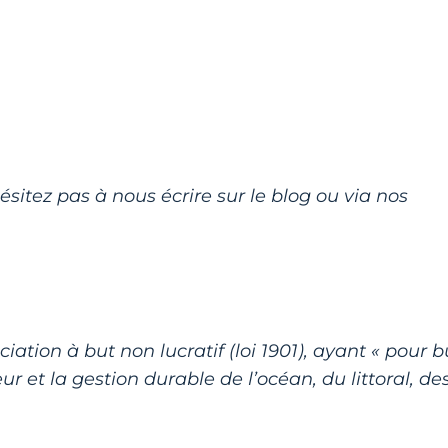
ésitez pas à nous écrire sur le blog ou via nos
ation à but non lucratif (loi 1901), ayant « pour b
r et la gestion durable de l’océan, du littoral, de