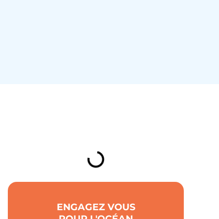
TABLE DES MATIÈRES
ENGAGEZ VOUS
POUR L'OCÉAN