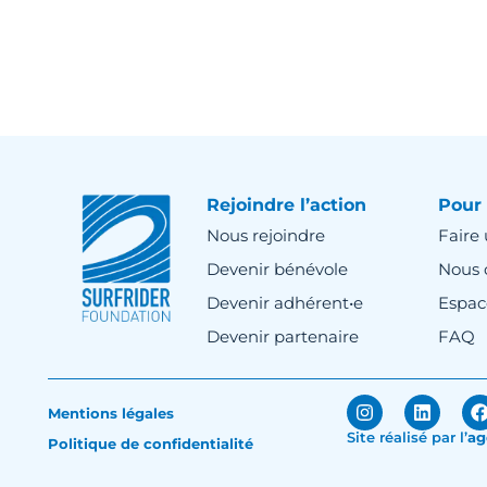
Rejoindre l’action
Pour 
Nous rejoindre
Faire
Devenir bénévole
Nous 
Devenir adhérent•e
Espac
Devenir partenaire
FAQ
Mentions légales
Site réalisé par
l’
ag
Politique de confidentialité