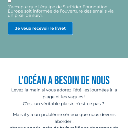
J’accepte que l’équipe de Surfrider Foundation
Europe soit informée de l’ouverture des emails via
un pixel de suivi.
L'OCÉAN A BESOIN DE NOUS
Levez la main si vous adorez l’été, les journées à la
plage et les vagues !
C’est un véritable plaisir, n’est-ce pas ?
Mais il y a un problème sérieux que nous devons
aborder :