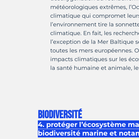
météorologiques extrêmes, l’Oc
climatique qui compromet leurs
l’environnement tire la sonnet
climatique. En fait, les recher
l’exception de la Mer Baltique 
toutes les mers européennes. O
impacts climatiques sur les éco
la santé humaine et animale, les
BIODIVERSITÉ
4. protéger l’écosystème mar
biodiversité marine et nota